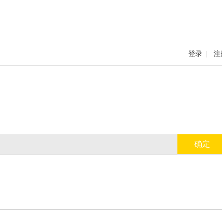
登录
|
注
确定