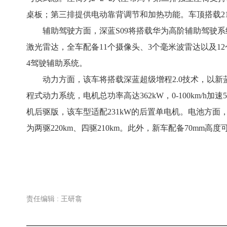
桌板；第三排提供电动靠背调节和加热功能。车顶搭载21
辅助驾驶方面，深蓝S09将搭载华为高阶辅助驾驶系统
激光雷达，全车配备11个摄像头、3个毫米波雷达以及12个超
4驾驶辅助系统。
动力方面，该车将搭载深蓝超级增程2.0技术，以新
程式动力系统，电机总功率高达362kW，0-100km/h
机后驱版，该车型适配231kW的后置单电机。电池方面，深
为两驱220km、四驱210km。此外，新车配备70mm
责任编辑 : 王研翕