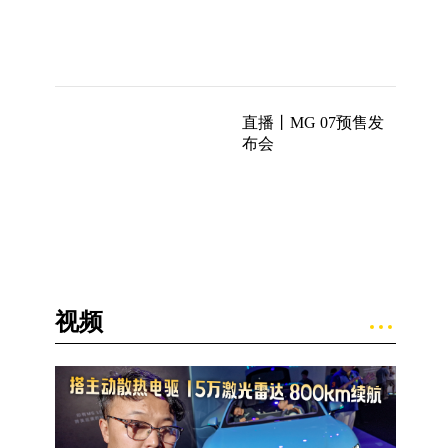
直播丨MG 07预售发
布会
视频