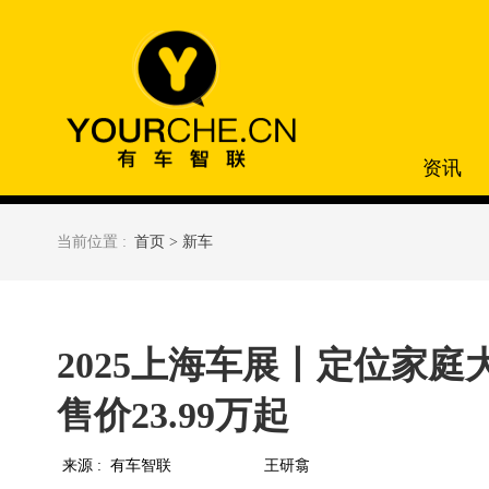
资讯
当前位置 :
首页 >
新车
2025上海车展丨定位家庭大
售价23.99万起
来源 :
有车智联
王研翕