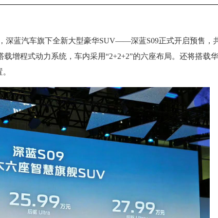
场，深蓝汽车旗下全新大型豪华SUV——深蓝S09正式开启预售，
车将搭载增程式动力系统，车内采用“2+2+2”的六座布局。还将搭载
置。