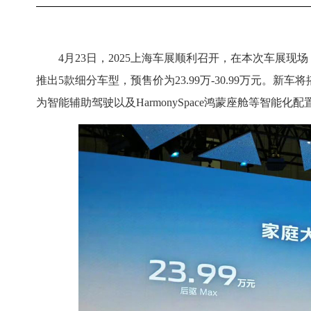
4月23日，2025上海车展顺利召开，在本次车展现
推出5款细分车型，预售价为23.99万-30.99万元。新
为智能辅助驾驶以及HarmonySpace鸿蒙座舱等智能化配