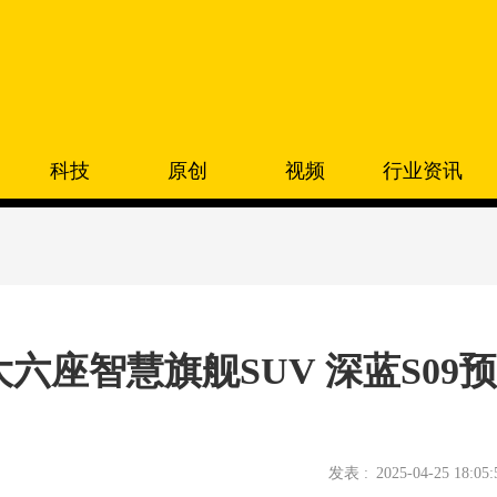
科技
原创
视频
行业资讯
六座智慧旗舰SUV 深蓝S09预
发表 :
2025-04-25 18:05: