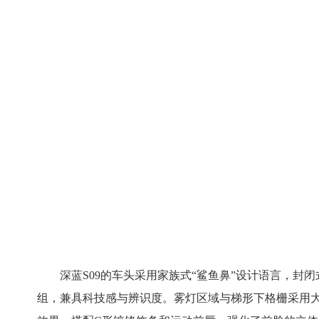
深蓝S09的车头采用家族式“鲨鱼鼻”设计语言，封
组，兼具科技感与辨识度。雾灯区域与梯形下格栅采用大