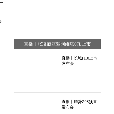
共
华
直播丨张凌赫座驾阿维塔07L上市
直播丨长城H10上市
发布会
直播丨腾势Z9S预售
发布会