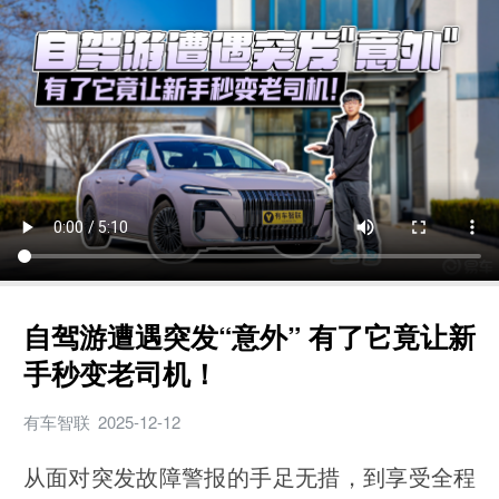
自驾游遭遇突发“意外” 有了它竟让新
手秒变老司机！
有车智联
2025-12-12
从面对突发故障警报的手足无措，到享受全程