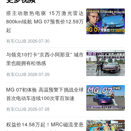
搭主动散热电驱 15万激光雷达
800km续航 MG 07预售价12.59万
起
有车CLUB
2026-07-30
与领克10打卡“京西小阿那亚” 城市
里也能拥有松弛感
有车CLUB
2026-07-29
MG 07初体验 高温预警下挑战全球
首次电动车连续100次零百加速
有车CLUB
2026-07-28
权益价14.58万起！MRC磁流变悬