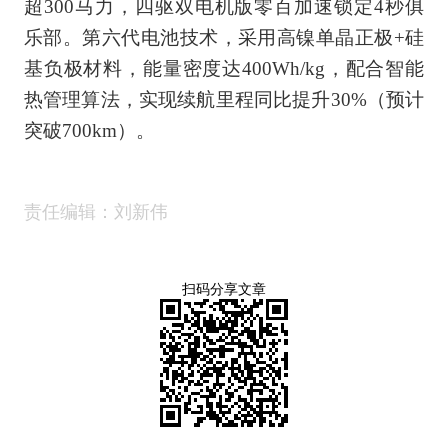
超300马力，四驱双电机版零百加速锁定4秒俱
乐部。第六代电池技术，采用高镍单晶正极+硅
基负极材料，能量密度达400Wh/kg，配合智能
热管理算法，实现续航里程同比提升30%（预计
突破700km）。
责任编辑：刘新伟
扫码分享文章