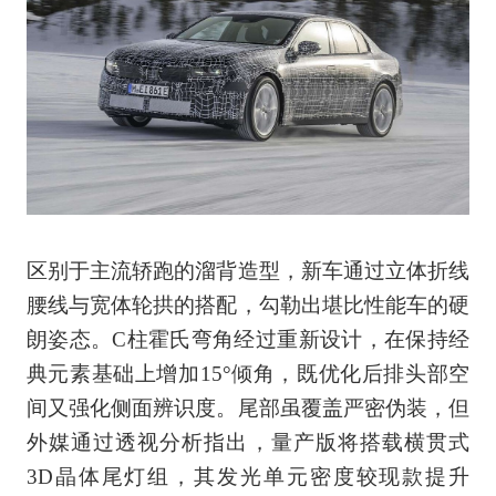
区别于主流轿跑的溜背造型，新车通过立体折线
腰线与宽体轮拱的搭配，勾勒出堪比性能车的硬
朗姿态。C柱霍氏弯角经过重新设计，在保持经
典元素基础上增加15°倾角，既优化后排头部空
间又强化侧面辨识度。尾部虽覆盖严密伪装，但
外媒通过透视分析指出，量产版将搭载横贯式
3D晶体尾灯组，其发光单元密度较现款提升