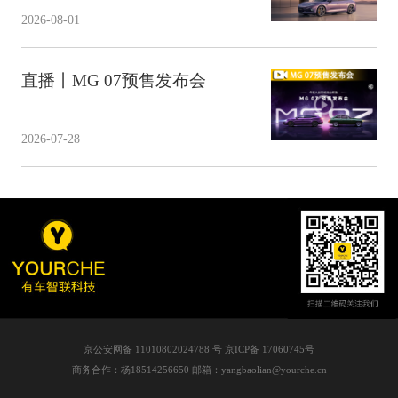
2026-08-01
直播丨MG 07预售发布会
2026-07-28
京公安网备 11010802024788 号 京ICP备 17060745号
商务合作：杨18514256650 邮箱：yangbaolian@yourche.cn