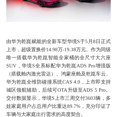
由华为乾崑赋能的全新车型华境S于5月8日正式
上市，超级置换价14.98万-19.38万元。作为同级
唯一搭载华为乾崑智能全家桶的全尺寸大六座
SUV，华境S全系标配华为乾崑ADS Pro增强版
（搭载舱内激光雷达）、鸿蒙座舱及乾崑车云、
华为乾崑全维防碰撞系统CAS 4.0，上市即支持
城区领航辅助，后续可OTA升级至ADS 5 Pro。
交付数据显示，华境S上市三周交付3603辆，多
娃家庭用户占总用户比重达89.7%，充分印证了
车辆与大家庭出行需求的高度契合。