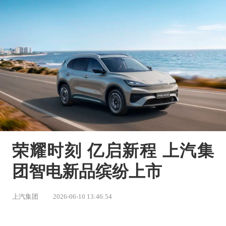
荣耀时刻 亿启新程 上汽集
团智电新品缤纷上市
上汽集团
2026-06-10 13:46:54