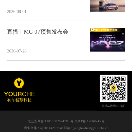
2026-08-01
直播丨MG 07预售发布会
2026-07-28
京公安网备 11010802024788 号 京ICP备 17060745号
商务合作：杨18514256650 邮箱：yangbaolian@yourche.cn