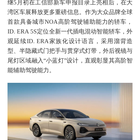
继5月初在工信部新车申报目录上亮相后，在大
湾区车展释放更多重磅信息。作为大众品牌全球
首款具备城市NOA高阶驾驶辅助能力的轿车，
ID. ERA 5S定位全新一代插电混动智能轿车，外
观延续ID. ERA家族化设计语言，采用溜背造
型、半隐藏式门把手与贯穿式灯带，外后视镜与
尾灯区域融入“小蓝灯”设计，直观彰显其高阶智
能辅助驾驶能力。