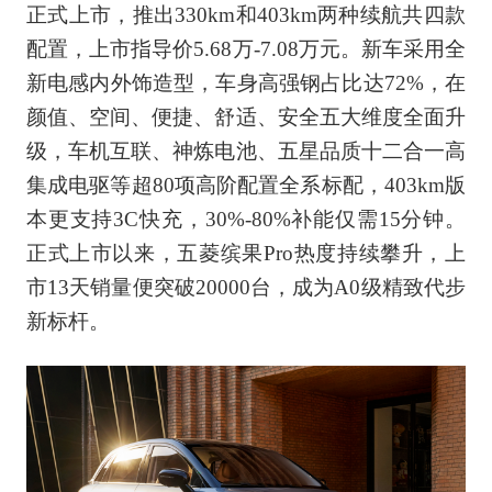
正式上市，推出330km和403km两种续航共四款
配置，上市指导价5.68万-7.08万元。新车采用全
新电感内外饰造型，车身高强钢占比达72%，在
颜值、空间、便捷、舒适、安全五大维度全面升
级，车机互联、神炼电池、五星品质十二合一高
集成电驱等超80项高阶配置全系标配，403km版
本更支持3C快充，30%-80%补能仅需15分钟。
正式上市以来，五菱缤果Pro热度持续攀升，上
市13天销量便突破20000台，成为A0级精致代步
新标杆。