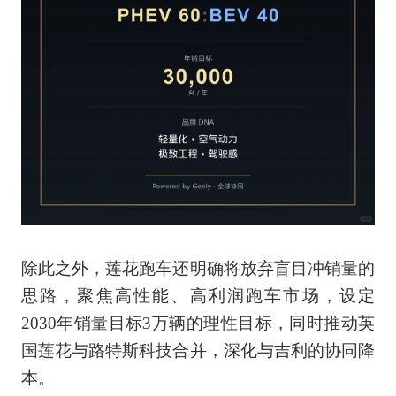
除此之外，莲花跑车还明确将放弃盲目冲销量的
思路，聚焦高性能、高利润跑车市场，设定
2030年销量目标3万辆的理性目标，同时推动英
国莲花与路特斯科技合并，深化与吉利的协同降
本。