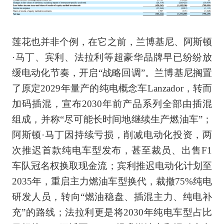
莲花也并非个例，在它之前，兰博基尼、阿斯顿
·马丁、宾利、法拉利等超豪华品牌早已纷纷放
缓电动化节奏，开启“战略回调”。兰博基尼搁置
了原定2029年量产的纯电概念车Lanzador，转而
加码插混，宣布2030年前产品系列全部由插混
组成，并称“尽可能长时间地继续生产燃油车”；
阿斯顿·马丁因持续亏损，削减电动化投资，两
次推迟首款纯电车型发布，甚至裁员、出售F1
车队冠名权换取现金流；宾利推迟电动化计划至
2035年，重启主力燃油车型换代，裁撤75%纯电
研发人员，转向“燃油稳盘、插混主力、纯电补
充”的路线；法拉利更是将2030年纯电车型占比