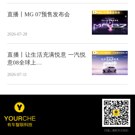
直播丨MG 07预售发布会
2026-07-28
直播丨让生活充满悦意 一汽悦
意08全球上…
2026-07-11