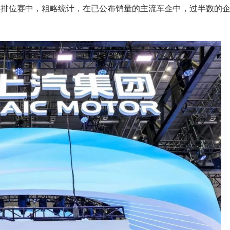
的排位赛中，粗略统计，在已公布销量的主流车企中，过半数的