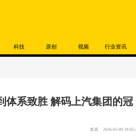
科技
原创
视频
行业资讯
到体系致胜 解码上汽集团的冠
发表 :
2026-05-09 18:05: