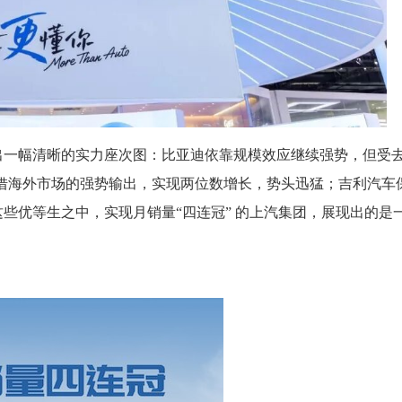
出一幅清晰的实力座次图：比亚迪依靠规模效应继续强势，但受
凭借海外市场的强势输出，实现两位数增长，势头迅猛；吉利汽车
些优等生之中，实现月销量“四连冠” 的上汽集团，展现出的是