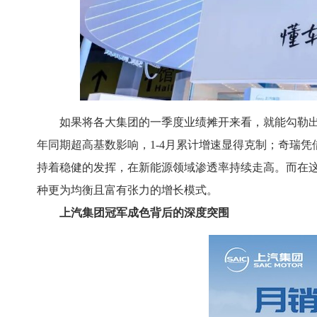
如果将各大集团的一季度业绩摊开来看，就能勾勒
年同期超高基数影响，1-4月累计增速显得克制；奇瑞
持着稳健的发挥，在新能源领域渗透率持续走高。而在这
种更为均衡且富有张力的增长模式。
上汽集团冠军成色背后的深度突围