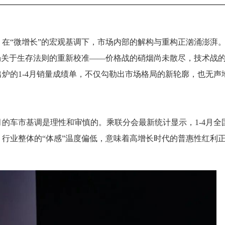
，在“微增长”的宏观基调下，市场内部的解构与重构正汹涌澎湃
场关于生存法则的重新校准——价格战的硝烟尚未散尽，技术战
炉的1-4月销量成绩单，不仅勾勒出市场格局的新轮廓，也无声
月的车市基调是理性和审慎的。乘联分会最新统计显示，1-4月全
行业整体的“体感”温度偏低，意味着高增长时代的普惠性红利