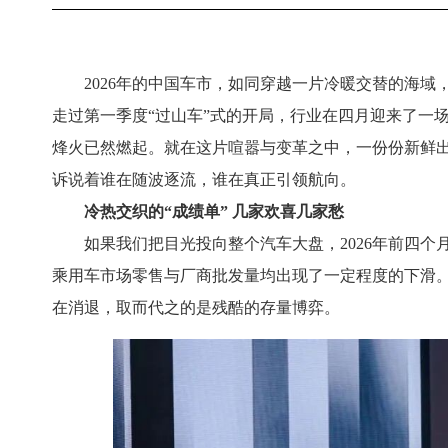
2026年的中国车市，如同穿越一片冷暖交替的海域
走过第一季度“过山车”式的开局，行业在四月迎来了一
烽火已然燃起。就在这片喧嚣与变革之中，一份份新鲜出
诉说着谁在随波逐流，谁在真正引领航向。
冷热交织的“成绩单” 几家欢喜几家愁
如果我们把目光投向整个汽车大盘，2026年前四个
乘用车市场零售与厂商批发量均出现了一定程度的下滑。
在消退，取而代之的是残酷的存量博弈。