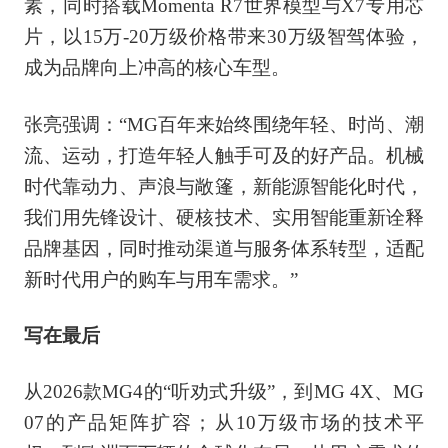
素，同时搭载Momenta R7世界模型与X7专用芯
片，以15万-20万级价格带来30万级智驾体验，
成为品牌向上冲高的核心车型。
张亮强调：“MG百年来始终围绕年轻、时尚、潮
流、运动，打造年轻人触手可及的好产品。机械
时代靠动力、声浪与敞篷，新能源智能化时代，
我们用先锋设计、硬核技术、实用智能重新诠释
品牌基因，同时推动渠道与服务体系转型，适配
新时代用户的购车与用车需求。”
写在最后
从2026款MG4的“听劝式升级”，到MG 4X、MG
07的产品矩阵扩容；从10万级市场的技术平