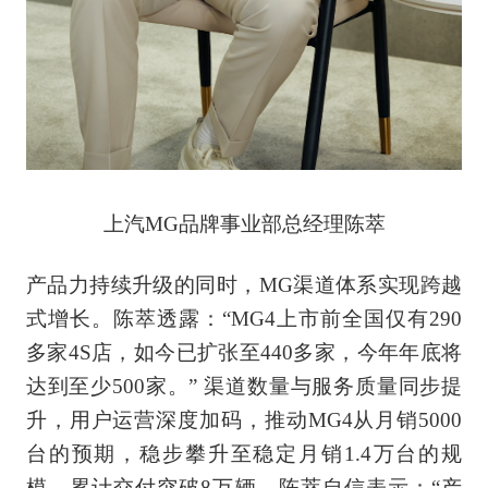
上汽MG品牌事业部总经理陈萃
产品力持续升级的同时，MG渠道体系实现跨越
式增长。陈萃透露：“MG4上市前全国仅有290
多家4S店，如今已扩张至440多家，今年年底将
达到至少500家。” 渠道数量与服务质量同步提
升，用户运营深度加码，推动MG4从月销5000
台的预期，稳步攀升至稳定月销1.4万台的规
模，累计交付突破8万辆。陈萃自信表示：“产