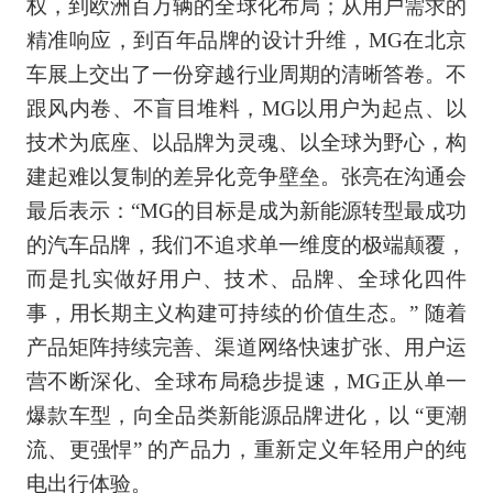
权，到欧洲百万辆的全球化布局；从用户需求的
精准响应，到百年品牌的设计升维，MG在北京
车展上交出了一份穿越行业周期的清晰答卷。不
跟风内卷、不盲目堆料，MG以用户为起点、以
技术为底座、以品牌为灵魂、以全球为野心，构
建起难以复制的差异化竞争壁垒。张亮在沟通会
最后表示：“MG的目标是成为新能源转型最成功
的汽车品牌，我们不追求单一维度的极端颠覆，
而是扎实做好用户、技术、品牌、全球化四件
事，用长期主义构建可持续的价值生态。” 随着
产品矩阵持续完善、渠道网络快速扩张、用户运
营不断深化、全球布局稳步提速，MG正从单一
爆款车型，向全品类新能源品牌进化，以 “更潮
流、更强悍” 的产品力，重新定义年轻用户的纯
电出行体验。