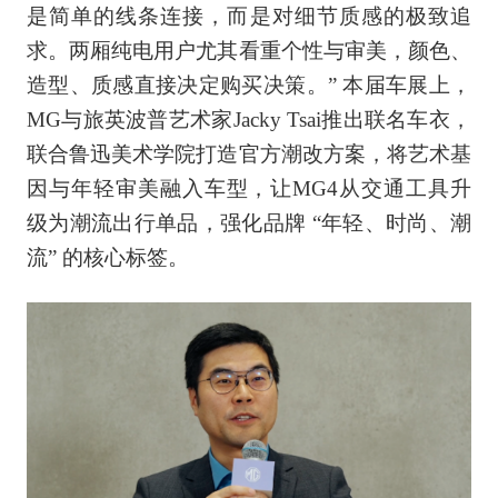
是简单的线条连接，而是对细节质感的极致追
求。两厢纯电用户尤其看重个性与审美，颜色、
造型、质感直接决定购买决策。” 本届车展上，
MG与旅英波普艺术家Jacky Tsai推出联名车衣，
联合鲁迅美术学院打造官方潮改方案，将艺术基
因与年轻审美融入车型，让MG4从交通工具升
级为潮流出行单品，强化品牌 “年轻、时尚、潮
流” 的核心标签。