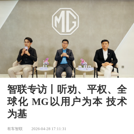
智联专访丨听劝、平权、全
球化 MG以用户为本 技术
为基
有车智联
2026-04-28 17:11:31