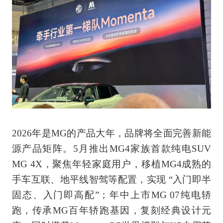
2026年是MG的产品大年，品牌将全面完善新能
源产品矩阵。5月推出MG4家族首款纯电SUV
MG 4X，聚焦年轻家庭用户，移植MG4成熟的
手车互联、地平线智驾等配置，实现 “入门即半
固态、入门即高配”；年中上市MG 07纯电轿
跑，传承MG百年轿跑基因，复刻经典设计元