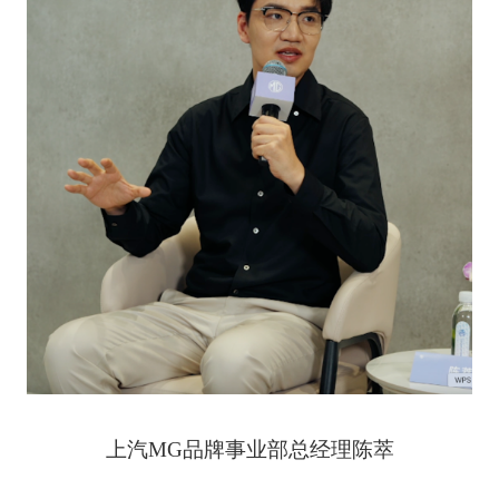
上汽MG品牌事业部总经理陈萃