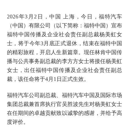
2026年3月2日，中国 上海，今日，福特汽车
（中国）有限公司（以下简称：福特中国）宣布
福特中国传播及企业社会责任副总裁杨美虹女
士，将于今年3月底正式退休，结束在福特中国
的精彩旅程，开启人生新篇章。现任林肯中国传
播与公共事务副总裁的李方方女士将接任杨美虹
女士，出任福特中国传播及企业社会责任副总
裁，该任命将于4月1日正式生效。
福特汽车公司副总裁、福特汽车中国及国际市场
集团总裁兼首席执行官吴胜波先生对杨美虹女士
在任期间的卓越贡献致以诚挚的感谢，并给予高
度评价。