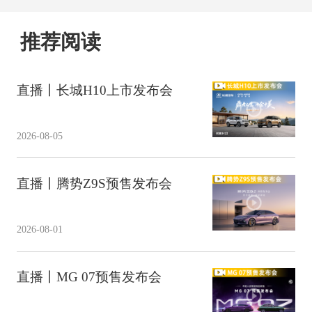
推荐阅读
直播丨长城H10上市发布会
2026-08-05
直播丨腾势Z9S预售发布会
2026-08-01
直播丨MG 07预售发布会