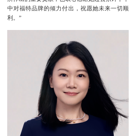
中对福特品牌的倾力付出，祝愿她未来一切顺
利。”