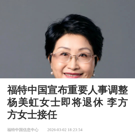
福特中国宣布重要人事调整 
杨美虹女士即将退休 李方
方女士接任
福特中国信息中心
2026-03-02 18:23:54