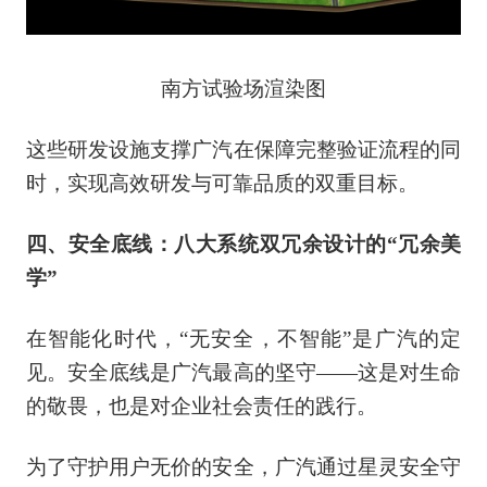
南方试验场渲染图
这些研发设施支撑广汽在保障完整验证流程的同
时，实现高效研发与可靠品质的双重目标。
四、安全底线：八大系统双冗余设计的“冗余美
学”
在智能化时代，“无安全，不智能”是广汽的定
见。安全底线是广汽最高的坚守——这是对生命
的敬畏，也是对企业社会责任的践行。
为了守护用户无价的安全，广汽通过星灵安全守