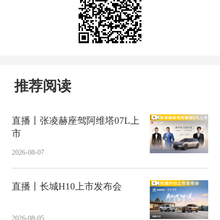
推荐阅读
直播丨张凌赫座驾阿维塔07L上
市
2026-08-07
直播丨长城H10上市发布会
2026-08-05