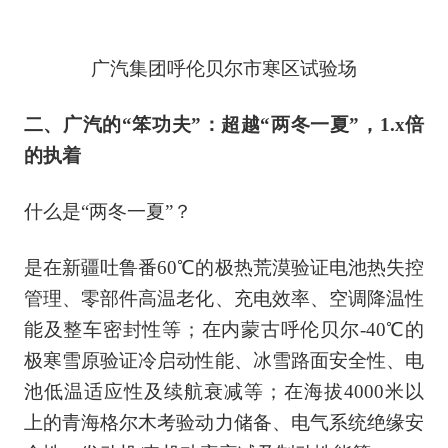
广汽集团呼伦贝尔市寒区试验场
二、广汽的“笨功夫”：超越“两冬一夏”，1.x倍
的执着
什么是“两冬一夏”？
是在新疆吐鲁番60℃的极热荒漠验证电池热失控
管理、零部件高温老化、充电效率、空调降温性
能及整车密封性等；在内蒙古呼伦贝尔-40℃的
极寒雪原验证冷启动性能、冰雪路面安全性、电
池低温适应性及续航衰减等；在海拔4000米以
上的青海格尔木考验动力储备、电气系统绝缘安