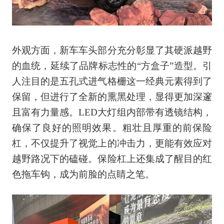
外观方面，新车车头部分充分彰显了其硬派越野
的血统，延续了品牌标志性的“方盒子”造型。引
人注目的是五孔式进气格栅这一经典元素得到了
保留，但进行了全新的熏黑处理，显得更加深邃
且富有力量感。LED大灯组内部带有透镜结构，
确保了良好的照明效果。粗壮且厚重的前保险
杠，不仅提升了视觉上的冲击力，更能有效应对
越野路况下的磕碰。保险杠上还集成了醒目的红
色拖车钩，成为前脸的点睛之笔。