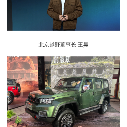
北京越野董事长 王昊