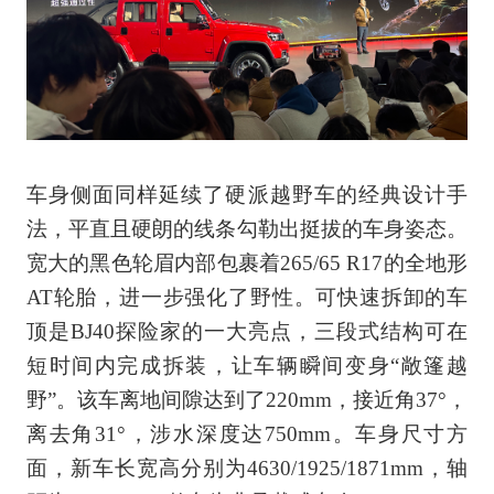
车身侧面同样延续了硬派越野车的经典设计手
法，平直且硬朗的线条勾勒出挺拔的车身姿态。
宽大的黑色轮眉内部包裹着265/65 R17的全地形
AT轮胎，进一步强化了野性。可快速拆卸的车
顶是BJ40探险家的一大亮点，三段式结构可在
短时间内完成拆装，让车辆瞬间变身“敞篷越
野”。该车离地间隙达到了220mm，接近角37°，
离去角31°，涉水深度达750mm。车身尺寸方
面，新车长宽高分别为4630/1925/1871mm，轴