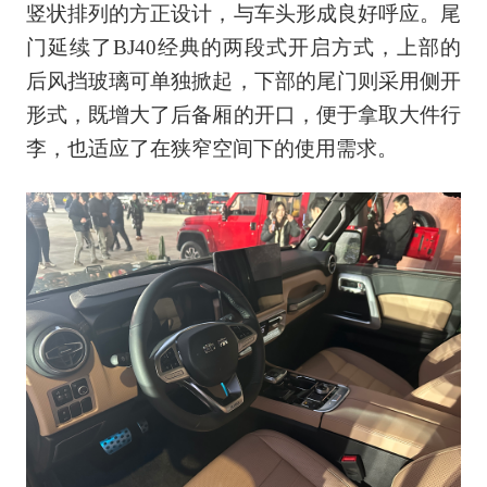
竖状排列的方正设计，与车头形成良好呼应。尾
门延续了BJ40经典的两段式开启方式，上部的
后风挡玻璃可单独掀起，下部的尾门则采用侧开
形式，既增大了后备厢的开口，便于拿取大件行
李，也适应了在狭窄空间下的使用需求。