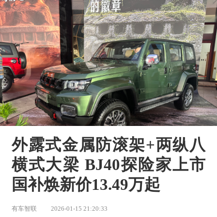
外露式金属防滚架+两纵八
横式大梁 BJ40探险家上市 
国补焕新价13.49万起
有车智联
2026-01-15 21:20:33