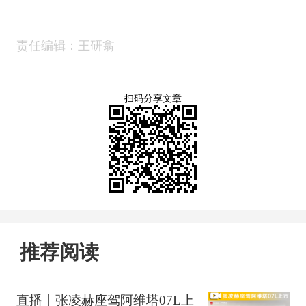
责任编辑：王研翕
扫码分享文章
推荐阅读
直播丨张凌赫座驾阿维塔07L上