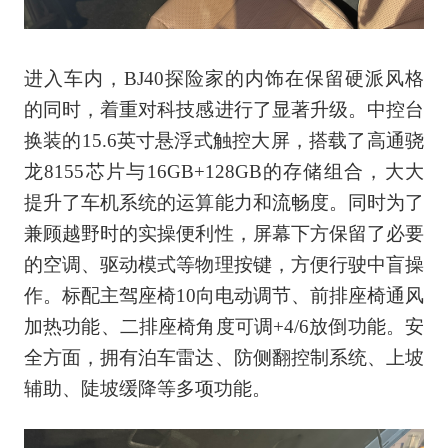
进入车内，BJ40探险家的内饰在保留硬派风格
的同时，着重对科技感进行了显著升级。中控台
换装的15.6英寸悬浮式触控大屏，搭载了高通骁
龙8155芯片与16GB+128GB的存储组合，大大
提升了车机系统的运算能力和流畅度。同时为了
兼顾越野时的实操便利性，屏幕下方保留了必要
的空调、驱动模式等物理按键，方便行驶中盲操
作。标配主驾座椅10向电动调节、前排座椅通风
加热功能、二排座椅角度可调+4/6放倒功能。安
全方面，拥有泊车雷达、防侧翻控制系统、上坡
辅助、陡坡缓降等多项功能。