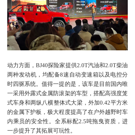
动力方面，BJ40探险家提供2.0T汽油和2.0T柴油
两种发动机，均配备8速自动变速箱以及电控分
时四驱系统。值得一提的是，该车是目前国内唯
一采用外露式金属防滚架的车型，搭配高强度笼
式车身和两纵八横整体式大梁，外加0.42平方米
的金属下护板，极大程度提高了在户外越野时车
内乘员的安全性。全系标配2.5吨拖曳资质，进
一步提升了其拓展可玩性。