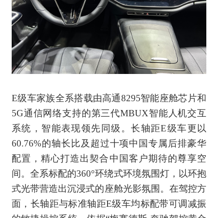
E级车家族全系搭载由高通8295智能座舱芯片和
5G通信网络支持的第三代MBUX智能人机交互
系统，智能表现领先同级。长轴距E级车更以
60.76%的轴长比及超过十项中国专属后排豪华
配置，精心打造出契合中国客户期待的尊享空
间。全系标配的360°环绕式环境氛围灯，以环抱
式光带营造出沉浸式的座舱光影氛围。在驾控方
面，长轴距与标准轴距E级车均标配带可调减振