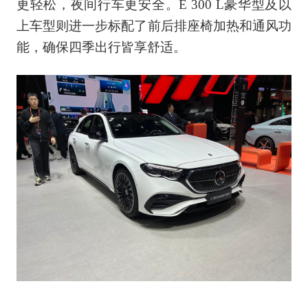
更轻松，夜间行车更安全。E 300 L豪华型及以
上车型则进一步标配了前后排座椅加热和通风功
能，确保四季出行皆享舒适。