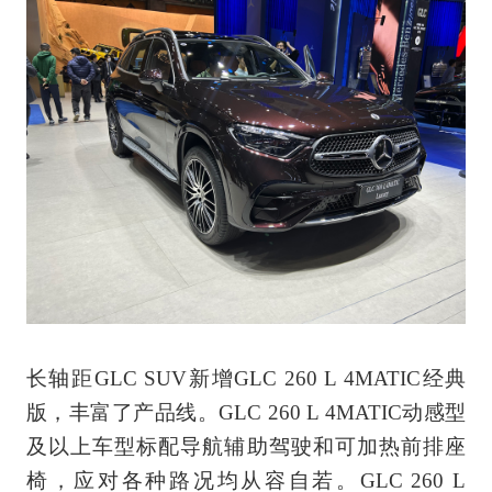
长轴距GLC SUV新增GLC 260 L 4MATIC经典
版，丰富了产品线。GLC 260 L 4MATIC动感型
及以上车型标配导航辅助驾驶和可加热前排座
椅，应对各种路况均从容自若。GLC 260 L