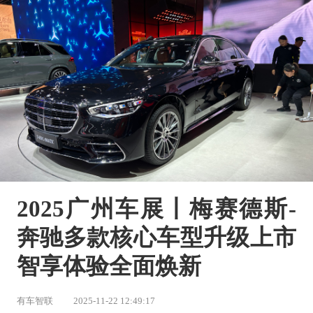
2025广州车展丨梅赛德斯-
奔驰多款核心车型升级上市 
智享体验全面焕新
有车智联
2025-11-22 12:49:17