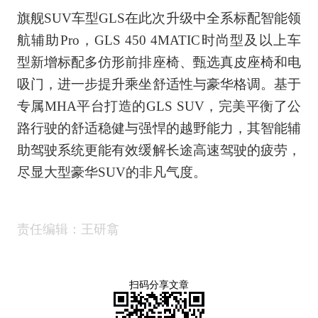
旗舰SUV车型GLS在此次升级中全系标配智能领
航辅助Pro，GLS 450 4MATIC时尚型及以上车
型新增标配多仿形前排座椅、甄选真皮座椅和电
吸门，进一步提升乘坐舒适性与豪华格调。基于
专属MHA平台打造的GLS SUV，完美平衡了公
路行驶的舒适稳健与强悍的越野能力，其智能辅
助驾驶系统更能有效缓解长途高速驾驶的疲劳，
尽显大型豪华SUV的非凡气度。
责任编辑：王研翕
扫码分享文章