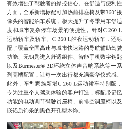
有效增强了驾驶者的操控信心。在舒适与便利性
方面，全系新增标配可加热前排座椅及带360°摄
像头的智能泊车系统，极大提升了冬季用车舒适
度和城市复杂停车场景的便捷性。针对C 260 L
运动轿车及轿车、C 260 L皓夜运动轿车，还标
配了覆盖全国高速与城市快速路的导航辅助驾驶
功能、无钥匙进入舒适组件、智能手机数字钥匙
以及Burmester® 3D环绕立体声音响系统等一系
列高端配置，让每一次出行都充满豪华仪式感。
此外，车型家族新增C 260 L运动轿车特别版，
专为注重个人驾乘体验的客户打造，标配带记忆
功能的电动调节驾驶员座椅、前排空调座椅以及
嵌铝质饰条的黑色开孔型木饰。