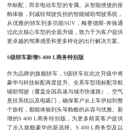
华标配，而非电动车型的专属。从智能便捷的座
舱体验，到减轻驾驶负担的智能辅助驾驶系统，
从优雅的轿车到多功能SUV，梅赛德斯-奔驰通
过此次核心车型的全面升级，致力于为客户提供
更卓越的驾乘感受和更多样化的出行解决方案。
S级轿车新增S 400 L商务特别版
作为品牌的旗舰轿车，S级轿车在此次升级中将
豪华与科技标配再度提升。全系车型现标配导航
辅助驾驶（覆盖全国高速与城市快速路）、空气
悬挂系统以及电吸门，确保客户从上车伊始到整
个旅程，都能体验到头等舱般的从容与优雅。新
增的S 400 L商务特别版，为更多精英客户提供
了步入旗舰豪华的新选择。S 400 L商务型及以