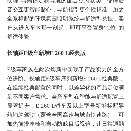
助理”与高德定制导航的配合更为默契，使得语
音交互更智能贴心，导航指引更个性精准。加之
全系标配的环境氛围照明系统与舒适型悬挂，客
户从进入车内那一刻起，即可享受置身“C位”的
舒适体验。
长轴距E级车新增E 260 L经典版
E级车家族在此次焕新中实现了产品实力的全方
位进阶。长轴距E级车序列新增E 260 L经典版，
在延续经典配置的同时，以差异化的产品定位满
足不同客户需求。全系车型在智能与舒适配置上
显著提升，E 260 L轿车及以上型号新增标配导
航辅助驾驶（覆盖全国高速与城市快速路）、可
加热前排座椅和自动防眩目后视镜，让日常通勤