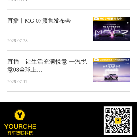
直播丨MG 07预售发布会
2026-07-28
直播丨让生活充满悦意 一汽悦
意08全球上…
2026-07-11