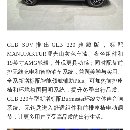
GLB SUV推出GLB 220典藏版，标配
MANUFAKTUR哑光山灰色车漆、夜色组件和
19英寸AMG轮毂，外观更具动感；同时配备前
排无线充电和智能泊车系统，兼顾美学与实用。
全系新增标配智能领航辅助Plus、可加热前排座
椅和环境氛围照明系统，提升冬季出行品质。
GLB 220车型新增标配Burmester环绕立体声音响
系统、无钥匙进入舒适组件和前排座椅电动调
节，让更多用户享受高品质的出行生活。