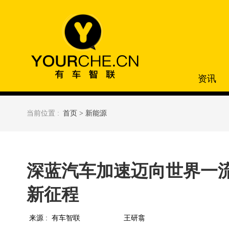
资讯
当前位置 :
首页 >
新能源
深蓝汽车加速迈向世界一流
新征程
来源 :
有车智联
王研翕