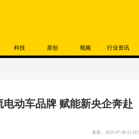
科技
原创
视频
行业资讯
电动车品牌 赋能新央企奔赴
发表 :
2025-07-30 22:18: