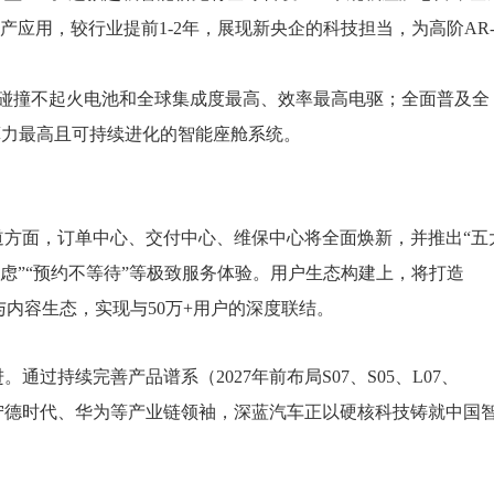
产应用，较行业提前1-2年，展现新央企的科技担当，为高阶AR
m/h碰撞不起火电池和全球集成度最高、效率最高电驱；全面普及全
球算力最高且可持续进化的智能座舱系统。
道方面，订单中心、交付中心、维保中心将全面焕新，并推出“五
焦虑”“预约不等待”等极致服务体验。用户生态构建上，将打造
态与内容生态，实现与50万+用户的深度联结。
过持续完善产品谱系（2027年前布局S07、S05、L07、
联动宁德时代、华为等产业链领袖，深蓝汽车正以硬核科技铸就中国