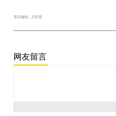
责任编辑 : 王研翕
网友留言