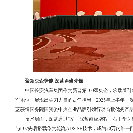
聚新央企势能 深蓝勇当先锋
中国长安汽车集团作为新晋第100家央企，承载着
军地位，展现出尖刀力量的责任担当。2025年上半年，
蓝获得国务院国资委中央企业品牌引领行动首批优秀产
技术层面，深蓝通过“左手深蓝超级增程，右手华为
与L07先后搭载华为乾崑ADS SE技术，成为20万内