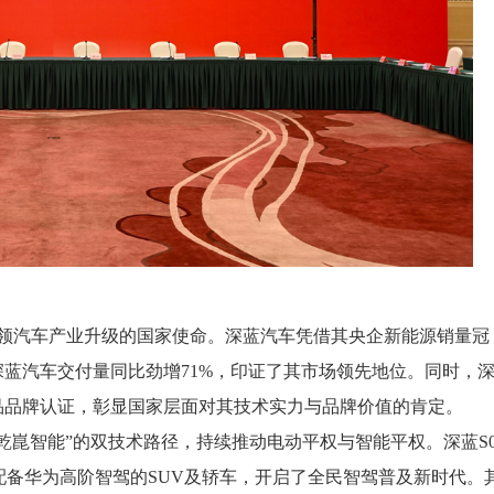
引领汽车产业升级的国家使命。深蓝汽车凭借其央企新能源销量冠
深蓝汽车交付量同比劲增71%，印证了其市场领先地位。同时，
品品牌认证，彰显国家层面对其技术实力与品牌价值的肯定。
乾崑智能”的双技术路径，持续推动电动平权与智能平权。深蓝S0
唯一配备华为高阶智驾的SUV及轿车，开启了全民智驾普及新时代。