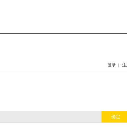
登录
|
注
确定