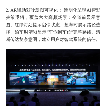
2
.
AR辅助驾驶意图可视化： 透明化呈现AI智驾
决策逻辑，覆盖六大高频场景：变道前显示意
图、红绿灯处提示启停状态、超车时展示路径选
择、泊车时清晰显示“车位到车位”完整路线。清
晰传达复杂意图，建立用户对智驾系统的信任。