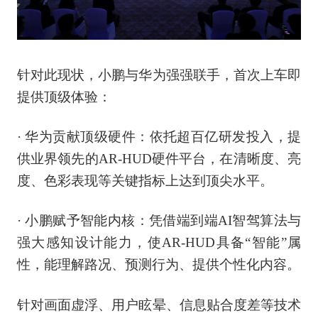
针对此现状，小鹏与华为强强联手，首次上车即
提供顶级体验：
·
华为贡献顶级硬件：依托超百亿研发投入，提
供业界领先的AR-HUD硬件平台，在清晰度、亮
度、色彩表现等关键指标上达到顶尖水平。
·
小鹏赋予智能内核：凭借端到端AI智驾算法与
强大感知设计能力，使AR-HUD具备“智能”属
性，能理解路况、预测行为、提供个性化内容。
针对画面虚浮、用户眩晕、信息贴合度差等技术