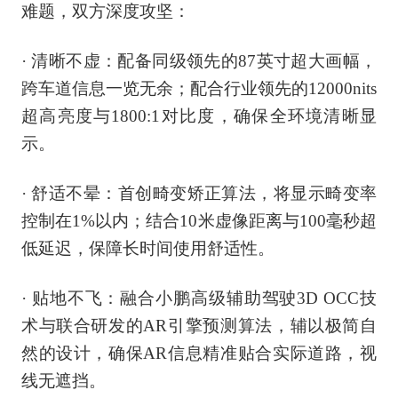
难题，双方深度攻坚：
·
清晰不虚：配备同级领先的87英寸超大画幅，
跨车道信息一览无余；配合行业领先的12000nits
超高亮度与1800:1对比度，确保全环境清晰显
示。
·
舒适不晕：首创畸变矫正算法，将显示畸变率
控制在1%以内；结合10米虚像距离与100毫秒超
低延迟，保障长时间使用舒适性。
·
贴地不飞：融合小鹏高级辅助驾驶3D OCC技
术与联合研发的AR引擎预测算法，辅以极简自
然的设计，确保AR信息精准贴合实际道路，视
线无遮挡。