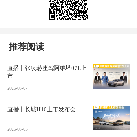
推荐阅读
直播丨张凌赫座驾阿维塔07L上
市
2026-08-07
直播丨长城H10上市发布会
2026-08-05