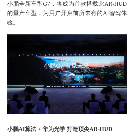
小鹏全新车型G7，将成为首款搭载此AR-HUD
的量产车型，为用户开启前所未有的AI智驾体
验。
小鹏AI算法 + 华为光学 打造顶尖AR-HUD