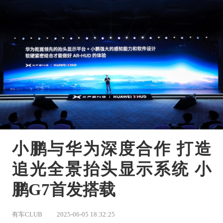
小鹏与华为深度合作 打造
追光全景抬头显示系统 小
鹏G7首发搭载
有车CLUB
2025-06-05 18:32:25