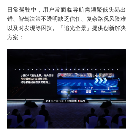
日常驾驶中，用户常面临导航需频繁低头易出
错、智驾决策不透明缺乏信任、复杂路况风险难
以及时发现等困扰。「追光全景」提供创新解决
方案：